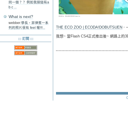
同一個？？ 例如我按鈕有a
b c ...
What is next?
webber:
學長，菲律賓一系
THE ECO ZOO | ECODA!DOBUTSUEN
．一
列的照片很有 feel 喔!!!...
我想~ 當Flash CS4正式推出後~ 網路上的
::: 訂閱 :::
C